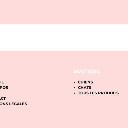
BOUTIQUE
IL
CHIENS
OPOS
CHATS
TOUS LES PRODUITS
ACT
ONS LÉGALES