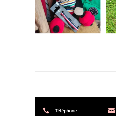


Téléphone