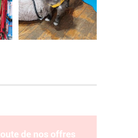
coute de nos offres