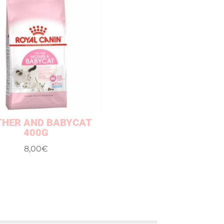
HER AND BABYCAT
400G
8,00
€