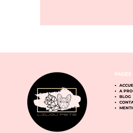
PAGES
ACCUE
A PR
BLOG
CONT
MENTI