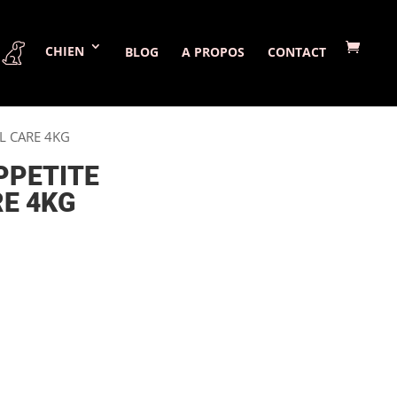
CHIEN
BLOG
A PROPOS
CONTACT
L CARE 4KG
PPETITE
E 4KG