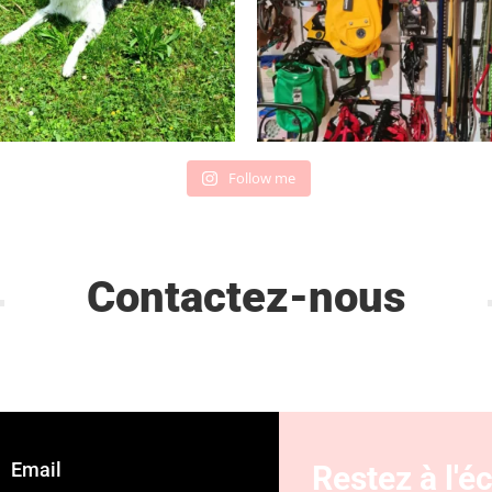
Follow me
Contactez-nous
Email
Restez à l'é