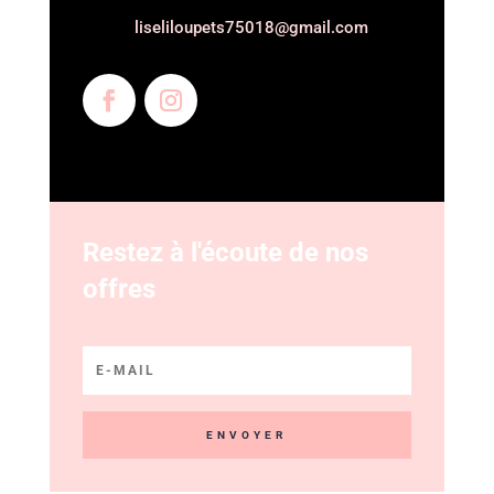
liseliloupets75018@gmail.com
Restez à l'écoute de nos
offres
ENVOYER