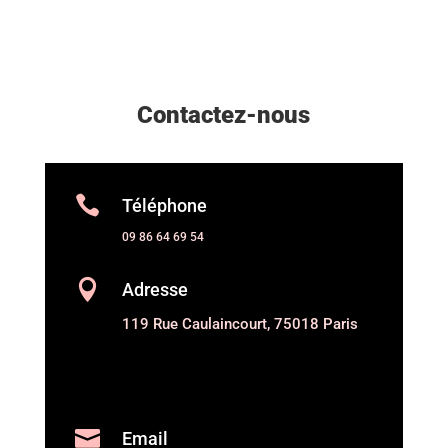
Contactez-nous

Téléphone
09 86 64 69 54

Adresse
119 Rue Caulaincourt, 75018 Paris

Email