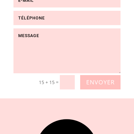
ENVOYER
=
15 + 15