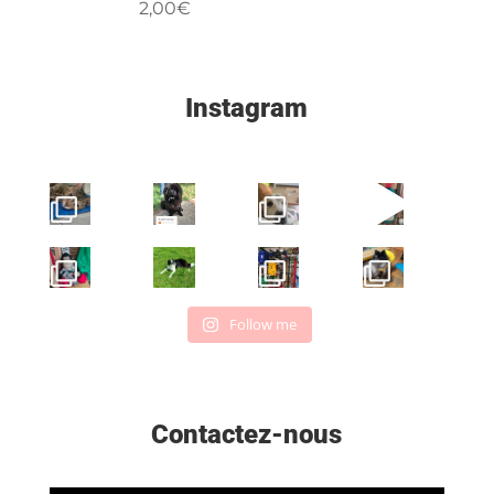
2,00
€
Instagram
Follow me
Contactez-nous