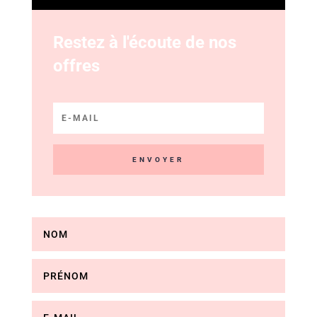
Restez à l'écoute de nos
offres
ENVOYER