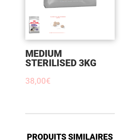
MEDIUM
STERILISED 3KG
38,00
€
PRODUITS SIMILAIRES