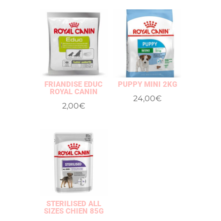
FRIANDISE EDUC
PUPPY MINI 2KG
ROYAL CANIN
24,00
€
2,00
€
STERILISED ALL
SIZES CHIEN 85G