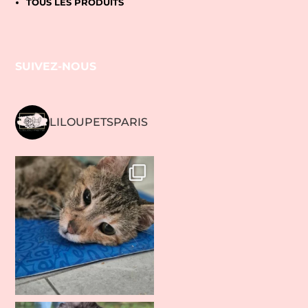
TOUS LES PRODUITS
SUIVEZ-NOUS
LILOUPETSPARIS