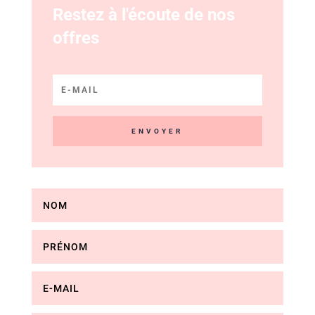
Restez à l'écoute de nos
offres
ENVOYER