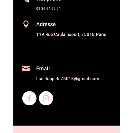
09 86 64 69 54

Adresse
119 Rue Caulaincourt, 75018 Paris

Email
liseliloupets75018@gmail.com